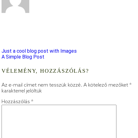
4dm1n
Just a cool blog post with Images
A Simple Blog Post
VÉLEMÉNY, HOZZÁSZÓLÁS?
Az e-mail címet nem tesszük közzé.
A kötelező mezőket
*
karakterrel jelöltük
Hozzászólás
*