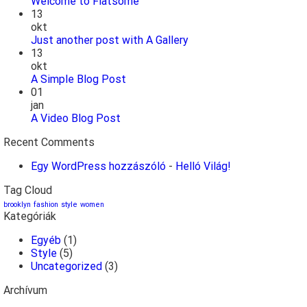
Welcome to Flatsome
13
okt
Just another post with A Gallery
13
okt
A Simple Blog Post
01
jan
A Video Blog Post
Recent Comments
Egy WordPress hozzászóló
-
Helló Világ!
Tag Cloud
brooklyn
fashion
style
women
Kategóriák
Egyéb
(1)
Style
(5)
Uncategorized
(3)
Archívum