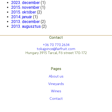
2023. december
(1)
2015. november
(1)
2015. október
(2)
2014. január
(1)
2013. december
(2)
2013. augusztus
(2)
Contact
+36 70 770 2634
tokajpince@fairfruit.com
Hungary 3915 Tarcal, Fő street 170-172
Pages
About us
Vineyards
Wines
Contact