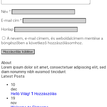
Név
*
E-mail cím
*
Honlap
A nevem, e-mail címem, és weboldalcímem mentése a
böngészőben a következő hozzászólásomhoz.
About
Lorem ipsum dolor sit amet, consectetuer adipiscing elit, sed
diam nonummy nibh euismod tincidunt.
Latest Posts
10
dec
Helló Világ!
1
Hozzászólás
19
nov