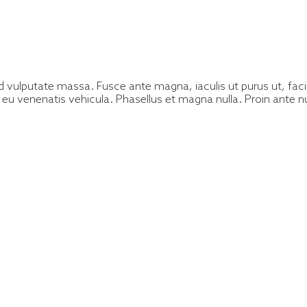
ed vulputate massa. Fusce ante magna, iaculis ut purus ut, fac
eu venenatis vehicula. Phasellus et magna nulla. Proin ante nu