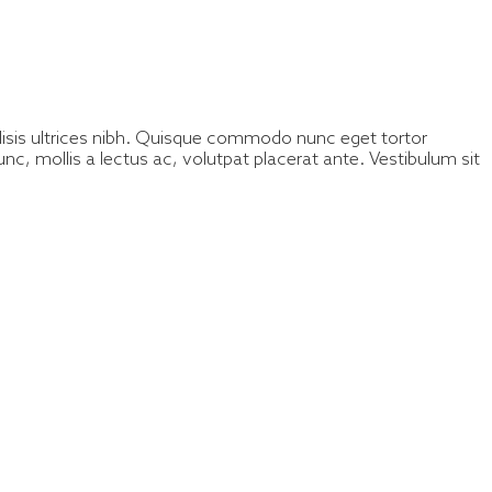
ilisis ultrices nibh. Quisque commodo nunc eget tortor
nc, mollis a lectus ac, volutpat placerat ante. Vestibulum sit