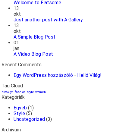
Welcome to Flatsome
13
okt
Just another post with A Gallery
13
okt
A Simple Blog Post
01
jan
A Video Blog Post
Recent Comments
Egy WordPress hozzászóló
-
Helló Világ!
Tag Cloud
brooklyn
fashion
style
women
Kategóriák
Egyéb
(1)
Style
(5)
Uncategorized
(3)
Archívum