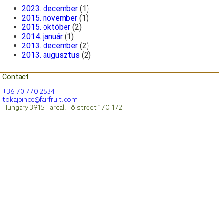
2023. december
(1)
2015. november
(1)
2015. október
(2)
2014. január
(1)
2013. december
(2)
2013. augusztus
(2)
Contact
+36 70 770 2634
tokajpince@fairfruit.com
Hungary 3915 Tarcal, Fő street 170-172