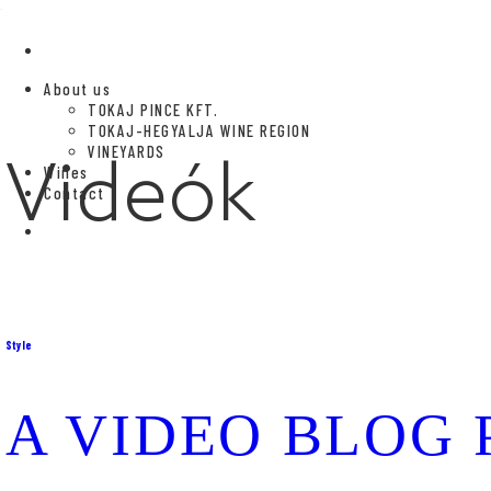
Skip
to
content
About us
TOKAJ PINCE KFT.
TOKAJ-HEGYALJA WINE REGION
VINEYARDS
Videók
Wines
Contact
Style
A VIDEO BLOG 